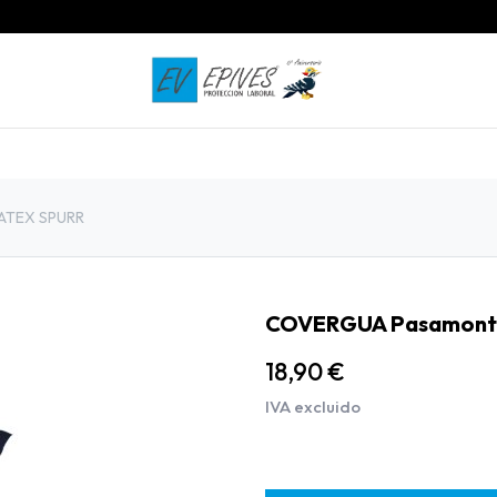
INICIO
PRODUCTOS
CONTACTO
ATEX SPURR
COVERGUA Pasamont
18,90
€
IVA excluido