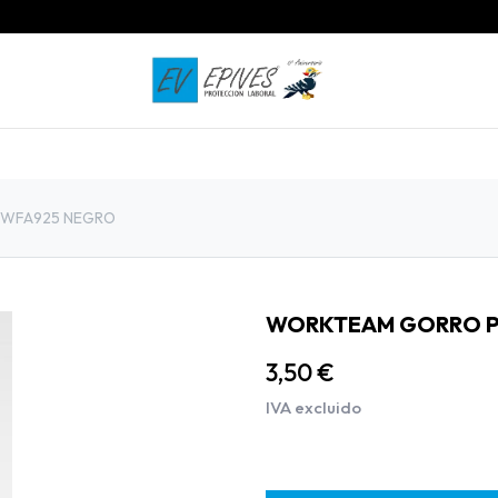
INICIO
PRODUCTOS
CONTACTO
 WFA925 NEGRO
WORKTEAM GORRO P
3,50
€
IVA excluido