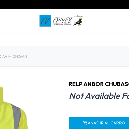
INICIO
PRODUCTOS
CONTACTO
 AV MICHIGAN
RELP ANBOR CHUBAS
Not Available F
AÑADIR AL CARRO