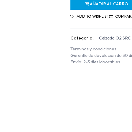
AÑADIR AL CARRO
ADD TO WISHLIST
COMPAR
Categoría:
Calzado O2 SRC
Términos y condiciones
Garantía de devolución de 30 d
Envío: 2-3 días laborables