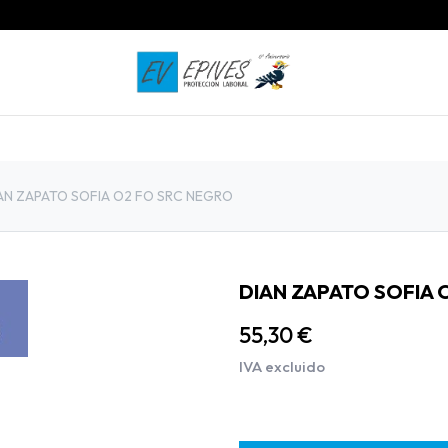
INICIO
PRODUCTOS
CONTACTO
AN ZAPATO SOFIA O2 FO SRC NEGRO
DIAN ZAPATO SOFIA 
55,30
€
IVA excluido