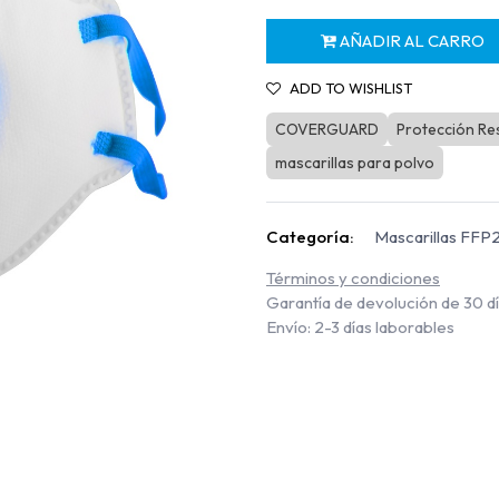
AÑADIR AL CARRO
ADD TO WISHLIST
COVERGUARD
Protección Res
mascarillas para polvo
Categoría:
Mascarillas FFP
Términos y condiciones
Garantía de devolución de 30 d
Envío: 2-3 días laborables