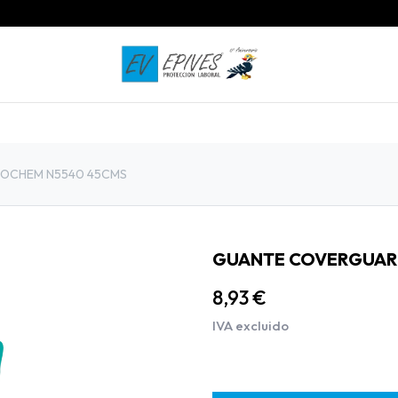
INICIO
PRODUCTOS
CONTACTO
OCHEM N5540 45CMS
GUANTE COVERGUAR
8,93
€
IVA excluido