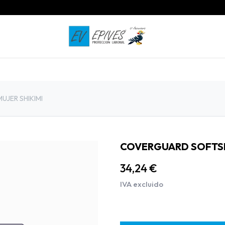
INICIO
PRODUCTOS
CONTACTO
JER SHIKIMI
COVERGUARD SOFTSH
34,24
€
IVA excluido