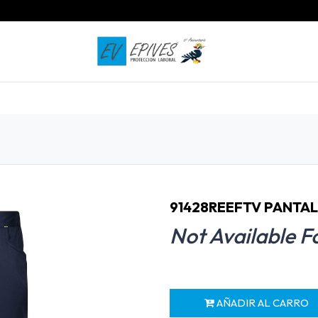
INICIO
PRODUCTOS
CONTACTO
91428REEFTV PANTA
Not Available F
AÑADIR AL CARRO