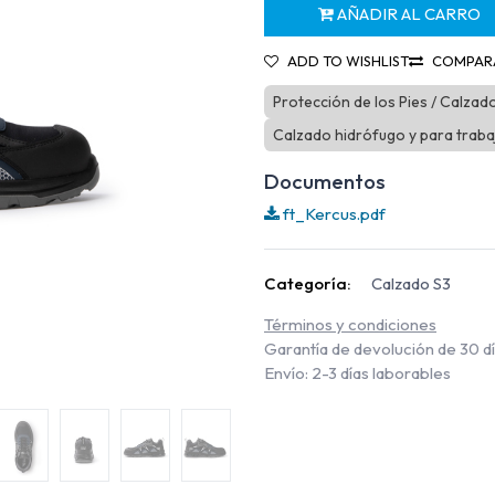
AÑADIR AL CARRO
ADD TO WISHLIST
COMPAR
Protección de los Pies / Calzad
Calzado hidrófugo y para trab
Documentos
ft_Kercus.pdf
Categoría:
Calzado S3
Términos y condiciones
Garantía de devolución de 30 d
Envío: 2-3 días laborables