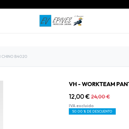
INICIO
PRODUCTOS
CONTACTO
 CHINO B4020
VH - WORKTEAM PAN
12,00
€
24,00
€
IVA excluido
50.00 % DE DESCUENTO