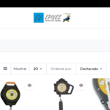
INICIO
PRODUCTOS
CONTACTO
Mostrar
20
Ordenar por:
Destacado