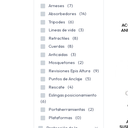
Arneses
(7)
Absorbedores
(14)
Tripodes
(6)
AC
Lineas de vida
(3)
AN
Retractiles
(8)
Cuerdas
(8)
Anticaidas
(3)
Mosquetones
(2)
Revisiones Epis Altura
(9)
Puntos de Anclaje
(5)
Rescate
(4)
Eslingas posicionamiento
(6)
Portaherramientas
(2)
Plataformas
(0)
SUS
Protección de la