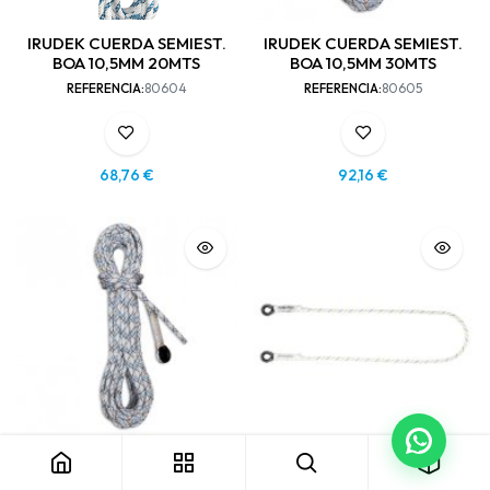
IRUDEK CUERDA SEMIEST.
IRUDEK CUERDA SEMIEST.
BOA 10,5MM 20MTS
BOA 10,5MM 30MTS
REFERENCIA:
80604
REFERENCIA:
80605
68,76
€
92,16
€
IRUDEK CUERDA SEMIEST.
ACCESUS CUERDA PA
BOA 10,5MM 50MTS
1MTS 610100