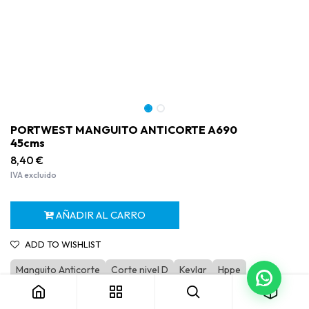
PORTWEST MANGUITO ANTICORTE A690
45cms
8,40
€
IVA excluido
AÑADIR AL CARRO
ADD TO WISHLIST
PORTWEST MANGUITO ANTICORTE A690 45cms
Manguito Anticorte
Corte nivel D
Kevlar
Hppe
Categoría:
Guantes Anticorte