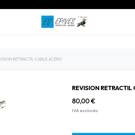
INICIO
PRODUCTOS
CONTACTO
VISION RETRACTIL CABLE ACERO
REVISION RETRACTIL
80,00
€
IVA excluido