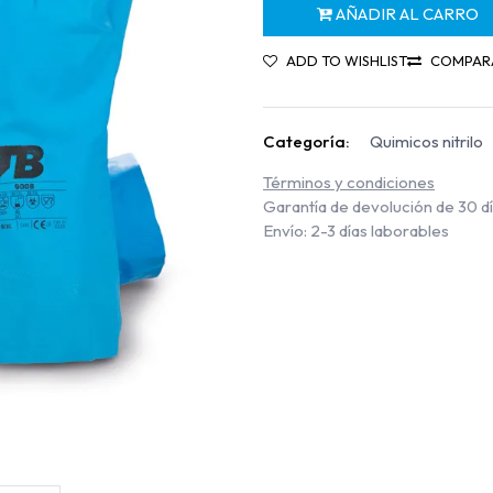
AÑADIR AL CARRO
ADD TO WISHLIST
COMPAR
Categoría:
Quimicos nitrilo
Términos y condiciones
Garantía de devolución de 30 d
Envío: 2-3 días laborables