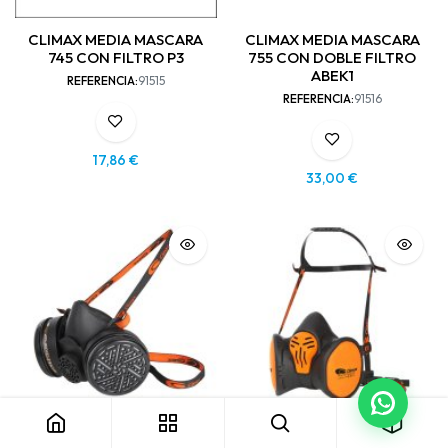
CLIMAX MEDIA MASCARA
CLIMAX MEDIA MASCARA
745 CON FILTRO P3
755 CON DOBLE FILTRO
ABEK1
REFERENCIA:
91515
REFERENCIA:
91516
17,86
€
33,00
€
CLIMAX MEDIA MASCARA
CLIMAX MEDIA MASCARA